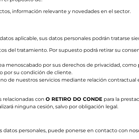
ctos, información relevante y novedades en el sector.
atos aplicable, sus datos personales podrán tratarse si
tos del tratamiento. Por supuesto podrá retirar su con
e vea menoscabado por sus derechos de privacidad, como 
o por su condición de cliente.
uno de nuestros servicios mediante relación contractual 
 relacionadas con
O RETIRO DO CONDE
para la prestac
zará ninguna cesión, salvo por obligación legal.
sus datos personales, puede ponerse en contacto con no