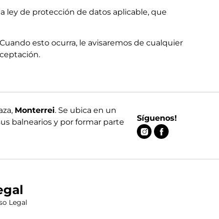
la ley de protección de datos aplicable, que
 Cuando esto ocurra, le avisaremos de cualquier
aceptación.
aza,
Monterrei
. Se ubica en un
Síguenos!
us balnearios y por formar parte
egal
so Legal