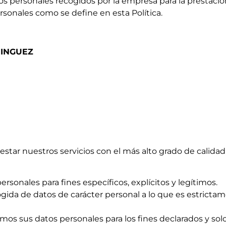
tos personales recogidos por la empresa para la prestació
rsonales como se define en esta Política.
MINGUEZ
r nuestros servicios con el más alto grado de calidad, 
ersonales para fines específicos, explícitos y legítimos.
ogida de datos de carácter personal a lo que es estrictam
emos sus datos personales para los fines declarados y so