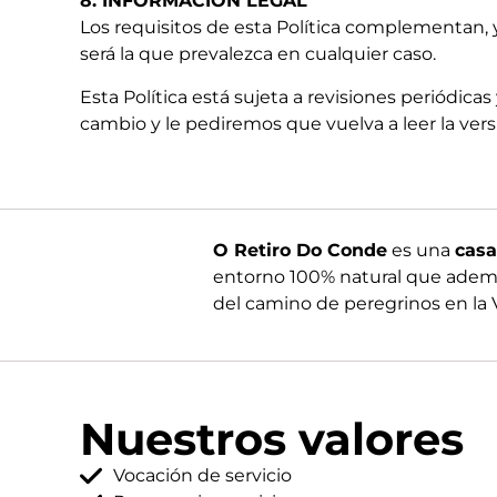
8. INFORMACIÓN LEGAL
Los requisitos de esta Política complementan, y
será la que prevalezca en cualquier caso.
Esta Política está sujeta a revisiones periódi
cambio y le pediremos que vuelva a leer la ver
O Retiro Do Conde
es una
casa
entorno 100% natural que además
del camino de peregrinos en la Ví
Nuestros valores
Vocación de servicio