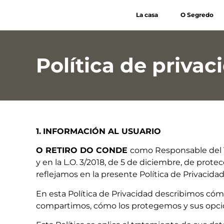
La casa
O Segredo
Política de privac
1.
INFORMACIÓN AL USUARIO
O RETIRO DO CONDE
como Responsable del T
y en la L.O. 3/2018, de 5 de diciembre, de prot
reflejamos en la presente Política de Privacidad
En esta Política de Privacidad describimos có
compartimos, cómo los protegemos y sus opcio