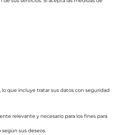
n de sus servicios. Si acepta las medidas de
lo que incluye tratar sus datos con seguridad
ente relevante y necesario para los fines para
lo según sus deseos.