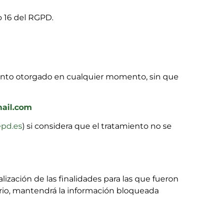
o 16 del RGPD.
miento otorgado en cualquier momento, sin que
mail.com
pd.es
) si considera que el tratamiento no se
ización de las finalidades para las que fueron
rio, mantendrá la información bloqueada