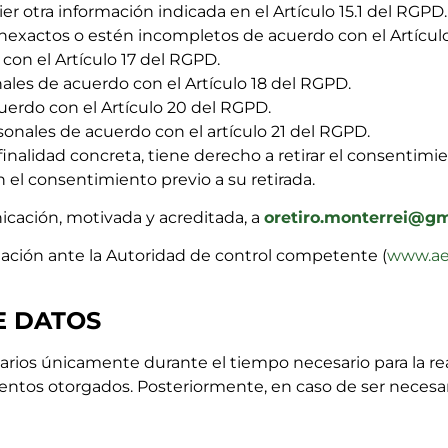
er otra información indicada en el Artículo 15.1 del RGPD.
inexactos o estén incompletos de acuerdo con el Artícul
con el Artículo 17 del RGPD.
ales de acuerdo con el Artículo 18 del RGPD.
cuerdo con el Artículo 20 del
RGPD
.
onales de acuerdo con el artículo 21 del RGPD.
finalidad concreta, tiene derecho a retirar el consenti
en el consentimiento previo a su retirada.
cación, motivada y acreditada, a
oretiro.monterrei@g
ación ante la Autoridad de control competente (
www.ae
E DATOS
rios únicamente durante el tiempo necesario para la real
entos otorgados. Posteriormente, en caso de ser necesa