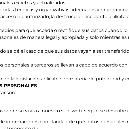
ales exactos y actualizados.
edidas técnicas y organizativas adecuadas y proporcionale
cceso no autorizado, la destrucción accidental o ilícita 
edios para que acceda o rectifique sus datos cuando lo
sonales de manera legal y apropiada y solo mientras es n
ndo se dé el caso de que sus datos vayan a ser transferid
tos personales a terceros se llevan a cabo de acuerdo con 
con la legislación aplicable en materia de publicidad y c
OS PERSONALES
tar son:
bre su visita a nuestro sitio web según se describe en 
 le informaremos con claridad de qué datos personales r
 el propósito de: