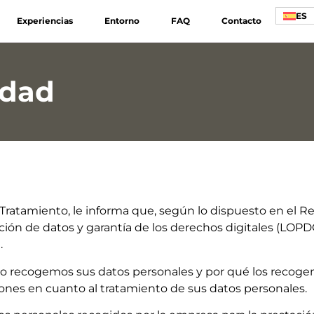
ES
Experiencias
Entorno
FAQ
Contacto
idad
ratamiento, le informa que, según lo dispuesto en el Re
ección de datos y garantía de los derechos digitales (LO
.
mo recogemos sus datos personales y por qué los recoge
nes en cuanto al tratamiento de sus datos personales.