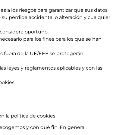
s a los riesgos para garantizar que sus datos
o su pérdida accidental o alteración y cualquier
 considere oportuno.
ecesario para los fines para los que se han
os fuera de la UE/EEE se protegerán
las leyes y reglamentos aplicables y con las
ookies.
la política de cookies.
ecogemos y con qué fin. En general,