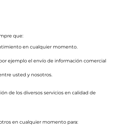
empre que:
sentimiento en cualquier momento.
por ejemplo el envío de información comercial
entre usted y nosotros.
ión de los diversos servicios en calidad de
sotros en cualquier momento para: