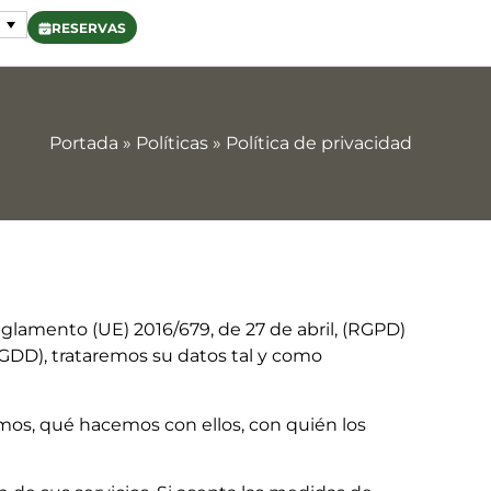
RESERVAS
Portada
»
Políticas
»
Política de privacidad
glamento (UE) 2016/679, de 27 de abril, (RGPD)
PDGDD), trataremos su datos tal y como
mos, qué hacemos con ellos, con quién los